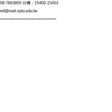
08-7663800 分機：15400-15403
ref@mail.nptu.edu.tw
=========================