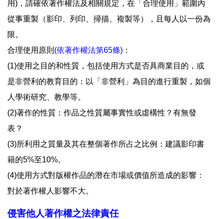
用)，請確依著作權法及相關規定，在「合理使用」範圍內
從事重製（影印、列印、掃描、複製等），且每人以一份為
相關連結
限。
合理使用原則
(依著作權法第65條)
：
(1)使用之目的和性質，包括使用方式是否具商業目的，或
是非營利的教育目的：以「非營利」為目的進行重製，如個
人學術研究、教學等。
(2)著作的性質：作品之性質屬事實性或虛構性？有無發
表？
(3)所利用之質量及其在整個著作所占之比例：建議影印書
籍的5%至10%。
(4)使用方式對版權作品的潛在市場或價值所造成的影響：
對於著作權人影響不大。
侵害他人著作權之法律責任