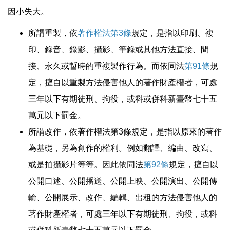
因小失大。
所謂重製，依
著作權法第3條
規定，是指以印刷、複
印、錄音、錄影、攝影、筆錄或其他方法直接、間
接、永久或暫時的重複製作行為。而依同法
第91條
規
定，擅自以重製方法侵害他人的著作財產權者，可處
三年以下有期徒刑、拘役，或科或併科新臺幣七十五
萬元以下罰金。
所謂改作，依著作權法第3條規定，是指以原來的著作
為基礎，另為創作的權利。例如翻譯、編曲、改寫、
或是拍攝影片等等。因此依同法
第92條
規定，擅自以
公開口述、公開播送、公開上映、公開演出、公開傳
輸、公開展示、改作、編輯、出租的方法侵害他人的
著作財產權者，可處三年以下有期徒刑、拘役，或科