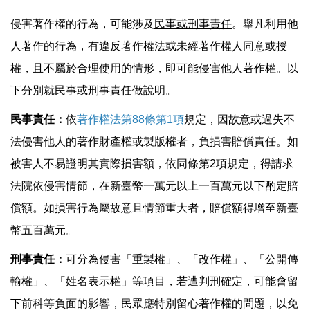
侵害著作權的行為，可能涉及
民事或刑事責任
。舉凡利用他
人著作的行為，有違反著作權法或未經著作權人同意或授
權，且不屬於合理使用的情形，即可能侵害他人著作權。以
下分別就民事或刑事責任做說明。
民事責任：
依
著作權法第88條第1項
規定，因故意或過失不
法侵害他人的著作財產權或製版權者，負損害賠償責任。如
被害人不易證明其實際損害額，依同條第2項規定，得請求
法院依侵害情節，在新臺幣一萬元以上一百萬元以下酌定賠
償額。如損害行為屬故意且情節重大者，賠償額得增至新臺
幣五百萬元。
刑事責任：
可分為侵害「重製權」、「改作權」、「公開傳
輸權」、「姓名表示權」等項目，若遭判刑確定，可能會留
下前科等負面的影響，民眾應特別留心著作權的問題，以免