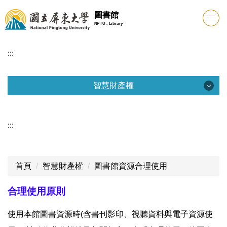
跳
圖書館
到
NPTU , Library
主
要
:::
內
容
區
智慧財產權
智慧財產權
:::
圖書館資源合法使用
》圖書資料合理使用說明
首頁
智慧財產權
圖書館資源合理使用
》電子資源合理使用說明
合理使用原則
認識著作權
使用本館圖書資源時(含書刊影印、視聽資料與電子資源使
本校相關法規