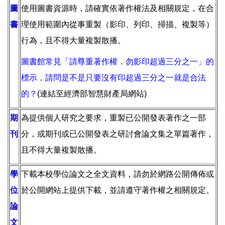
圖
使用圖書資源時，請確實依著作權法及相關規定，在合
書
理使用範圍內從事重製（影印、列印、掃描、複製等）
行為，且不得大量複製散播。
圖書館常見「請尊重著作權．勿影印超過三分之一」的
標示，請問是不是只要沒有印超過三分之一就是合法
的？
(連結至經濟部智慧財產局網站)
期
為提供個人研究之要求，重製已公開發表著作之一部
刊
分，或期刊或已公開發表之研討會論文集之單篇著作，
且不得大量複製散播。
學
下載本校學位論文之全文資料，請勿於網路公開傳佈或
位
於公開網站上提供下載，並請遵守著作權之相關規定。
論
文