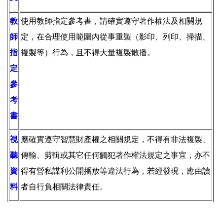
教
使用教師指定參考書，請確實遵守著作權法及相關規
師
定
，在合理使用範圍內從事重製（影印、列印、掃描、
指
複製等）行為，且不得大量複製散播
。
定
參
考
書
視
應確實遵守智慧財產權之相關規定，不得有非法複製、
聽
傳輸、剪輯或其它任何觸犯著作權法規定之事宜，亦不
資
得有營私謀利公開播放等違法行為，若經發現，應由讀
料
者自行負相關法律責任。